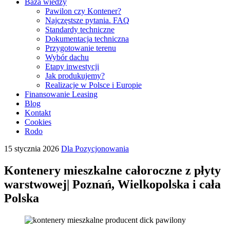
Baza wiedzy
Pawilon czy Kontener?
Najczęstsze pytania. FAQ
Standardy techniczne
Dokumentacja techniczna
Przygotowanie terenu
Wybór dachu
Etapy inwestycji
Jak produkujemy?
Realizacje w Polsce i Europie
Finansowanie Leasing
Blog
Kontakt
Cookies
Rodo
15 stycznia 2026
Dla Pozycjonowania
Kontenery mieszkalne całoroczne z płyty
warstwowej| Poznań, Wielkopolska i cała
Polska