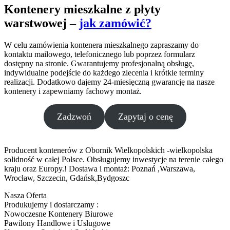
Kontenery mieszkalne z płyty
warstwowej –
jak zamówić?
W celu zamówienia kontenera mieszkalnego zapraszamy do
kontaktu mailowego, telefonicznego lub poprzez formularz
dostępny na stronie. Gwarantujemy profesjonalną obsługę,
indywidualne podejście do każdego zlecenia i krótkie terminy
realizacji. Dodatkowo dajemy 24-miesięczną gwarancję na nasze
kontenery i zapewniamy fachowy montaż.
Zadzwoń
Zapytaj o cenę
Producent kontenerów z Obornik Wielkopolskich -wielkopolska
solidność w całej Polsce. Obsługujemy inwestycje na terenie całego
kraju oraz Europy.! Dostawa i montaż: Poznań ,Warszawa,
Wrocław, Szczecin, Gdańsk,Bydgoszc
Nasza Oferta
Produkujemy i dostarczamy :
Nowoczesne Kontenery Biurowe
Pawilony Handlowe i Usługowe