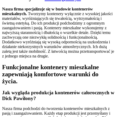
Nasza firma specjalizuje się w budowie kontenerów
mieszkalnych.
Tworzymy kontenery wyłącznie z wysokiej jakości
materiałów, wyróżniających się trwałością, wytrzymałością i
świetną estetyką. Do ich produkcji podchodzimy z ogromnym
zaangażowaniem i pasją. Kontenery mieszkalne wykonujemy z
najwyższą starannością i dbałością o wszelkie detale. Dzięki temu
zachwycają one niezwykłą solidnością i funkcjonalnością.
Dodatkowo wyróżniają się wysoką odpornością na uszkodzenia i
działanie niekorzystnych warunków atmosferycznych. Ich dużą
zaletą jest także mobilność. Z łatwością można przetransportować je
z jednego miejsca na drugie.
Funkcjonalne kontenery mieszkalne
zapewniają komfortowe warunki do
życia.
Jak wygląda produkcja kontenerów całorocznych w
Dick Pawilony?
Nasza firma podchodzi do tworzenia kontenerów mieszkalnych z
pasją i zaangażowaniem. Każdy etap produkcji jest przemyślany i