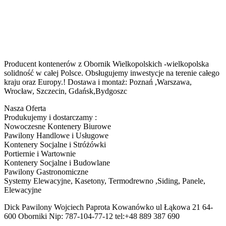
Producent kontenerów z Obornik Wielkopolskich -wielkopolska
solidność w całej Polsce. Obsługujemy inwestycje na terenie całego
kraju oraz Europy.! Dostawa i montaż: Poznań ,Warszawa,
Wrocław, Szczecin, Gdańsk,Bydgoszc
Nasza Oferta
Produkujemy i dostarczamy :
Nowoczesne Kontenery Biurowe
Pawilony Handlowe i Usługowe
Kontenery Socjalne i Stróżówki
Portiernie i Wartownie
Kontenery Socjalne i Budowlane
Pawilony Gastronomiczne
Systemy Elewacyjne, Kasetony, Termodrewno ,Siding, Panele,
Elewacyjne
Dick Pawilony Wojciech Paprota Kowanówko ul Łąkowa 21 64-
600 Oborniki Nip: 787-104-77-12 tel:+48 889 387 690