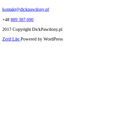
kontakt@dickpawilony.pl
+48
889 387 690
2017 Copyright DickPawilony.pl
Zerif Lite
Powered by WordPress