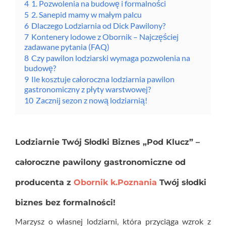
4
1. Pozwolenia na budowę i formalności
5
2. Sanepid mamy w małym palcu
6
Dlaczego Lodziarnia od Dick Pawilony?
7
Kontenery lodowe z Obornik – Najczęściej
zadawane pytania (FAQ)
8
Czy pawilon lodziarski wymaga pozwolenia na
budowę?
9
Ile kosztuje całoroczna lodziarnia pawilon
gastronomiczny z płyty warstwowej?
10
Zacznij sezon z nową lodziarnią!
Lodziarnie Twój Słodki Biznes „Pod Klucz” –
całoroczne pawilony gastronomiczne od
producenta z
Obornik k.Poznania
Twój słodki
biznes bez formalności!
Marzysz o własnej lodziarni, która przyciąga wzrok z