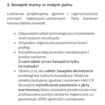
2. Sanepid mamy w małym palcu
Lodziarnie projektujemy zgodnie z rygorystycznymi
normami higieniczno-sanitarnymi. Twój kontener
lodowy będzie posiadał:
Odpowiedni układ technologiczny (rozdzielenie
stref czystych i brudnych).
Zmywalne, higieniczne powierzchnie ścian i
podłóg.
Kompletne przyłącza wodno-kanalizacyjne i
punkty sanitarne.
Z nami odbiór przez Sanepid to tylko
formalność!
Dbamy o to, aby
odbiór Sanepidu dla lodziarni
przebiegł bez żadnych komplikacji. Wnętrze
obiektu budujemy zgodnie z systemem HACCP.
Stosujemy
wykończenie pawilonów z płyty
warstwowej
, łatwo zmywalne powierzchnie oraz
profesjonalne punkty sanitarno-higieniczne, co
gwarantuje 100% zgodności z przepisami.