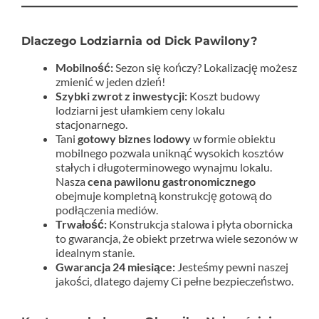
Dlaczego Lodziarnia od Dick Pawilony?
Mobilność:
Sezon się kończy? Lokalizację możesz
zmienić w jeden dzień!
Szybki zwrot z inwestycji:
Koszt budowy
lodziarni jest ułamkiem ceny lokalu
stacjonarnego.
Tani
gotowy biznes lodowy
w formie obiektu
mobilnego pozwala uniknąć wysokich kosztów
stałych i długoterminowego wynajmu lokalu.
Nasza
cena pawilonu gastronomicznego
obejmuje kompletną konstrukcję gotową do
podłączenia mediów.
Trwałość:
Konstrukcja stalowa i płyta obornicka
to gwarancja, że obiekt przetrwa wiele sezonów w
idealnym stanie.
Gwarancja 24 miesiące:
Jesteśmy pewni naszej
jakości, dlatego dajemy Ci pełne bezpieczeństwo.