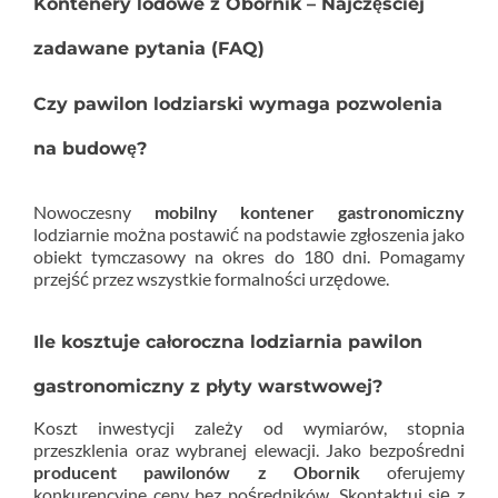
Kontenery lodowe z Obornik – Najczęściej
zadawane pytania (FAQ)
Czy pawilon lodziarski wymaga pozwolenia
na budowę?
Nowoczesny
mobilny kontener gastronomiczny
lodziarnie można postawić na podstawie zgłoszenia jako
obiekt tymczasowy na okres do 180 dni. Pomagamy
przejść przez wszystkie formalności urzędowe.
Ile kosztuje całoroczna lodziarnia pawilon
gastronomiczny z płyty warstwowej?
Koszt inwestycji zależy od wymiarów, stopnia
przeszklenia oraz wybranej elewacji. Jako bezpośredni
producent pawilonów z Obornik
oferujemy
konkurencyjne ceny bez pośredników. Skontaktuj się z