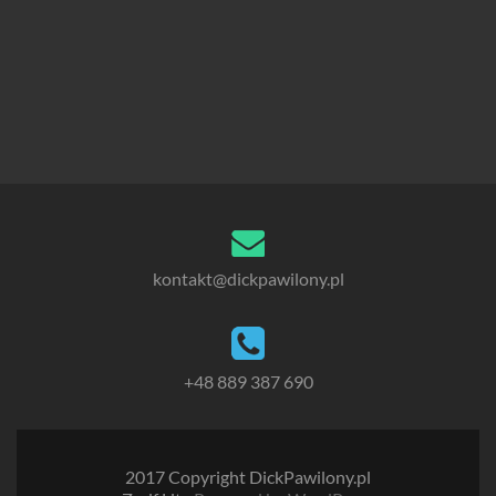
kontakt@dickpawilony.pl
+48
889 387 690
2017 Copyright DickPawilony.pl