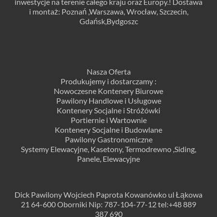
inwestycje na terenie całego kraju oraz Europy.! Dostawa
i montaż: Poznań ,Warszawa, Wrocław, Szczecin,
Gdańsk,Bydgoszc
Nasza Oferta
Produkujemy i dostarczamy :
Nowoczesne Kontenery Biurowe
Pawilony Handlowe i Usługowe
Kontenery Socjalne i Stróżówki
Portiernie i Wartownie
Kontenery Socjalne i Budowlane
Pawilony Gastronomiczne
Systemy Elewacyjne, Kasetony, Termodrewno ,Siding,
Panele, Elewacyjne
Dick Pawilony Wojciech Paprota Kowanówko ul Łąkowa
21 64-600 Oborniki Nip: 787-104-77-12 tel:+48 889
387 690