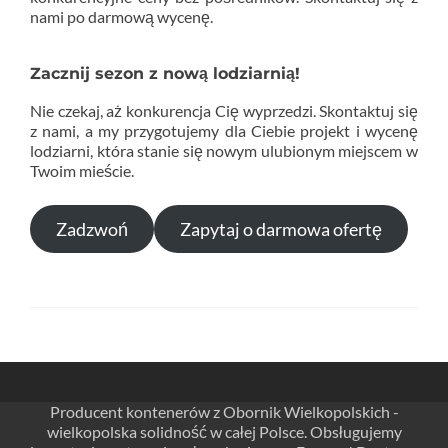
nami po darmową wycenę.
Zacznij sezon z nową lodziarnią!
Nie czekaj, aż konkurencja Cię wyprzedzi. Skontaktuj się
z nami, a my przygotujemy dla Ciebie projekt i wycenę
lodziarni, która stanie się nowym ulubionym miejscem w
Twoim mieście.
Zadzwoń
Zapytaj o darmowa ofertę
Producent kontenerów z Obornik Wielkopolskich -
wielkopolska solidność w całej Polsce. Obsługujemy